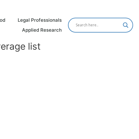
od
Legal Professionals
Applied Research
age list