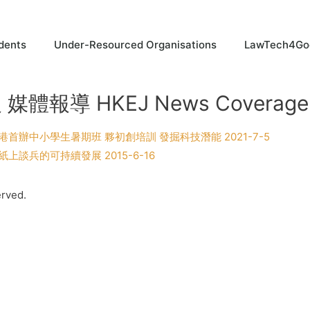
dents
Under-Resourced Organisations
LawTech4Go
媒體報導 HKEJ News Coverage 
港首辦中小學生暑期班 夥初創培訓 發掘科技潛能 2021-7-5
紙上談兵的可持續發展 2015-6-16
erved.